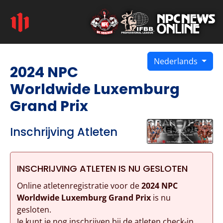
Nederlands
2024 NPC
Worldwide Luxemburg
Grand Prix
Inschrijving Atleten
INSCHRIJVING ATLETEN IS NU GESLOTEN
Online atletenregistratie voor de
2024 NPC
Worldwide Luxemburg Grand Prix
is nu
gesloten.
Je kunt je nog inschrijven bij de atleten check-in.