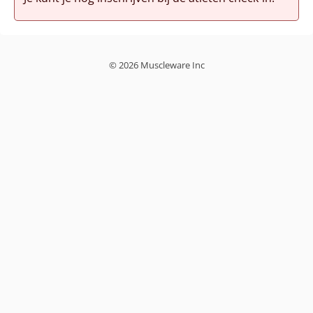
© 2026 Muscleware Inc