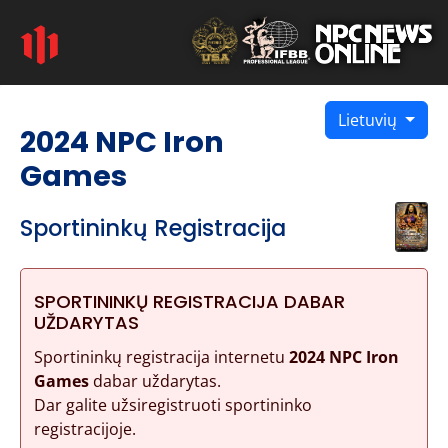
Lietuvių
2024 NPC Iron
Games
Sportininkų Registracija
SPORTININKŲ REGISTRACIJA DABAR
UŽDARYTAS
Sportininkų registracija internetu
2024 NPC Iron
Games
dabar uždarytas.
Dar galite užsiregistruoti sportininko
registracijoje.