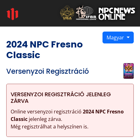
Magyar
2024 NPC Fresno
Classic
Versenyzoi Regisztráció
VERSENYZOI REGISZTRÁCIÓ JELENLEG
ZÁRVA
Online versenyzoi regisztráció
2024 NPC Fresno
Classic
jelenleg zárva.
Még regisztrálhat a helyszínen is.