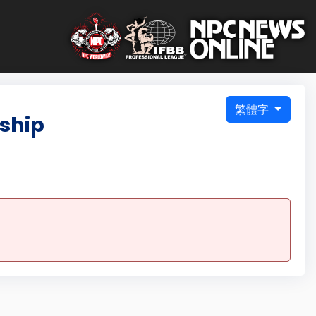
繁體字
ship