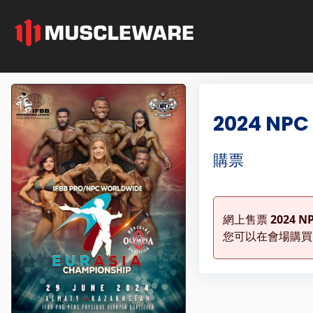
2024 NPC
購票
網上售票
2024 N
您可以在會場購買