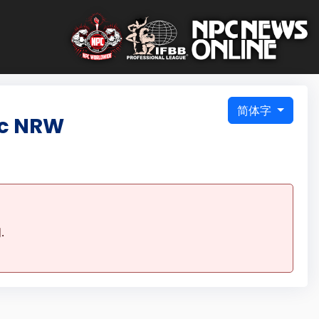
简体字
ic NRW
.