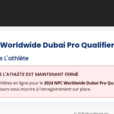
Worldwide Dubai Pro Qualifie
e L'athlète
E L'ATHLÈTE EST MAINTENANT FERMÉ
thlètes en ligne pour le
2024 NPC Worldwide Dubai Pro Qua
ours vous inscrire à l'enregistrement sur place.
© 2026 Muscleware Inc