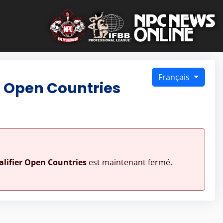
Français
r Open Countries
lifier Open Countries
est maintenant fermé.