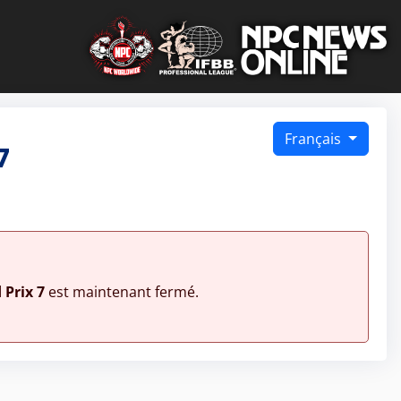
Français
7
Prix 7
est maintenant fermé.