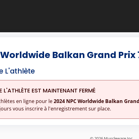
Worldwide Balkan Grand Prix 
e L'athlète
E L'ATHLÈTE EST MAINTENANT FERMÉ
thlètes en ligne pour le
2024 NPC Worldwide Balkan Grand 
ours vous inscrire à l'enregistrement sur place.
© 2026 Muscleware Inc