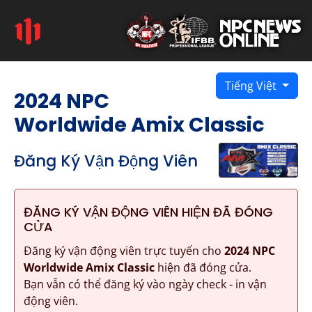
Tiếng Việt
2024 NPC
Worldwide Amix Classic
Đăng Ký Vận Động Viên
ĐĂNG KÝ VẬN ĐỘNG VIÊN HIỆN ĐÃ ĐÓNG
CỬA
Đăng ký vận động viên trực tuyến cho
2024 NPC
Worldwide Amix Classic
hiện đã đóng cửa.
Bạn vẫn có thể đăng ký vào ngày check - in vận
động viên.