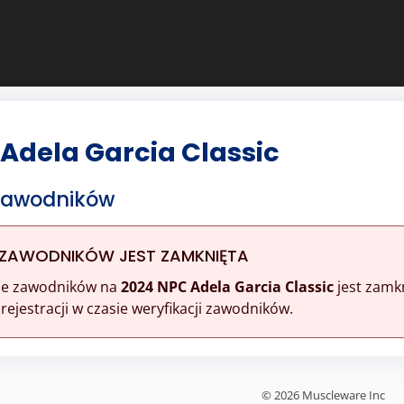
Adela Garcia Classic
 Zawodników
 ZAWODNIKÓW JEST ZAMKNIĘTA
ine zawodników na
2024 NPC Adela Garcia Classic
jest zamkn
ejestracji w czasie weryfikacji zawodników.
© 2026 Muscleware Inc