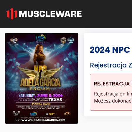
2024 NPC 
Rejestracja
REJESTRACJA
Rejestracja on-l
Możesz dokonać r