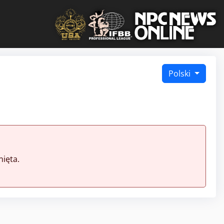
Polski
ięta.