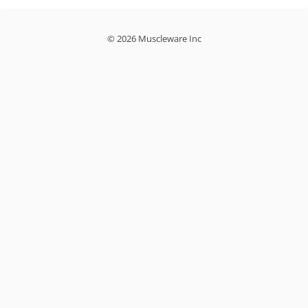
© 2026 Muscleware Inc