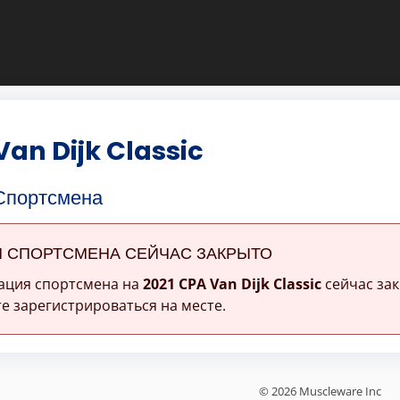
Van Dijk Classic
Спортсмена
 СПОРТСМЕНА СЕЙЧАС ЗАКРЫТО
ация спортсмена на
2021 CPA Van Dijk Classic
сейчас зак
е зарегистрироваться на месте.
© 2026 Muscleware Inc